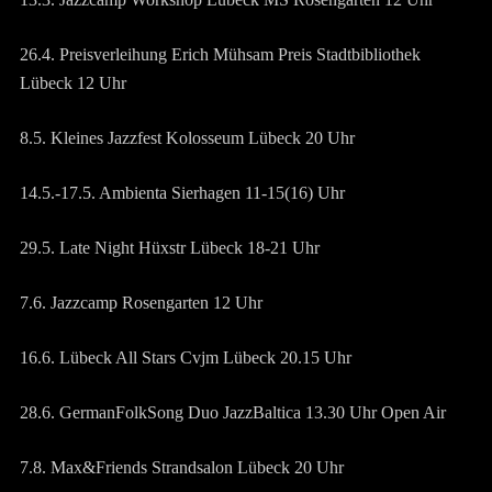
26.4. Preisverleihung Erich Mühsam Preis Stadtbibliothek
Lübeck 12 Uhr
8.5. Kleines Jazzfest Kolosseum Lübeck 20 Uhr
14.5.-17.5. Ambienta Sierhagen 11-15(16) Uhr
29.5. Late Night Hüxstr Lübeck 18-21 Uhr
7.6. Jazzcamp Rosengarten 12 Uhr
16.6. Lübeck All Stars Cvjm Lübeck 20.15 Uhr
28.6. GermanFolkSong Duo JazzBaltica 13.30 Uhr Open Air
7.8. Max&Friends Strandsalon Lübeck 20 Uhr