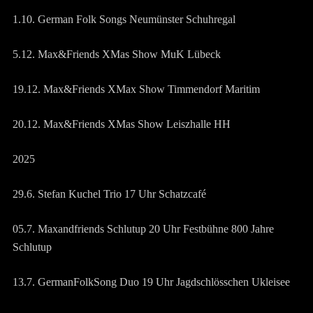
1.10. German Folk Songs Neumünster Schuhregal
5.12. Max&Friends XMas Show MuK Lübeck
19.12. Max&Friends XMax Show Timmendorf Maritim
20.12. Max&Friends XMas Show Leiszhalle HH
2025
29.6. Stefan Kuchel Trio 17 Uhr Schatzcafé
05.7. Maxandfriends Schlutup 20 Uhr Festbühne 800 Jahre
Schlutup
13.7. GermanFolkSong Duo 19 Uhr Jagdschlösschen Ukleisee