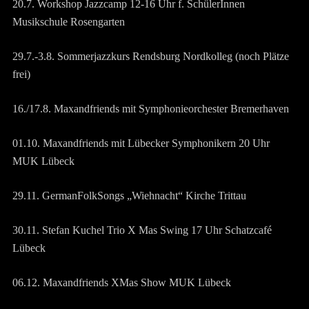
20.7. Workshop Jazzcamp 12-16 Uhr f. SchülerInnen
Musikschule Rosengarten
29.7.-3.8. Sommerjazzkurs Rendsburg Nordkolleg (noch Plätze
frei)
16./17.8. Maxandfriends mit Symphonieorchester Bremerhaven
01.10. Maxandfriends mit Lübecker Symphonikern 20 Uhr
MUK Lübeck
29.11. GermanFolkSongs „Wiehnacht“ Kirche Trittau
30.11. Stefan Kuchel Trio X Mas Swing 17 Uhr Schatzcafé
Lübeck
06.12. Maxandfriends XMas Show MUK Lübeck