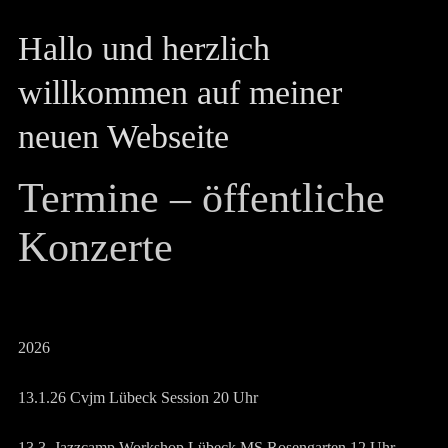
Hallo und herzlich
willkommen auf meiner
neuen Webseite
Termine – öffentliche
Konzerte
2026
13.1.26 Cvjm Lübeck Session 20 Uhr
13.3. Jazzcamp Workshop Lübeck MS Rosengarten 12 Uhr